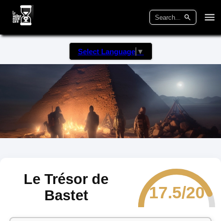
Select Language
▼
Le Trésor de
17.5/20
Bastet