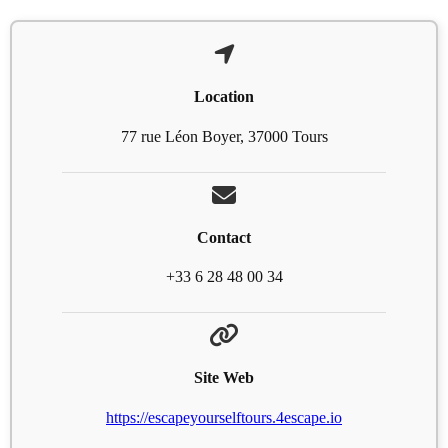
Location
77 rue Léon Boyer, 37000 Tours
Contact
+33 6 28 48 00 34
Site Web
https://escapeyourselftours.4escape.io