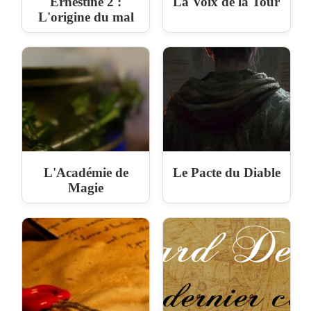
Ernestine 2 :
La Voix de la Tour
L'origine du mal
L'Académie de
Le Pacte du Diable
Magie