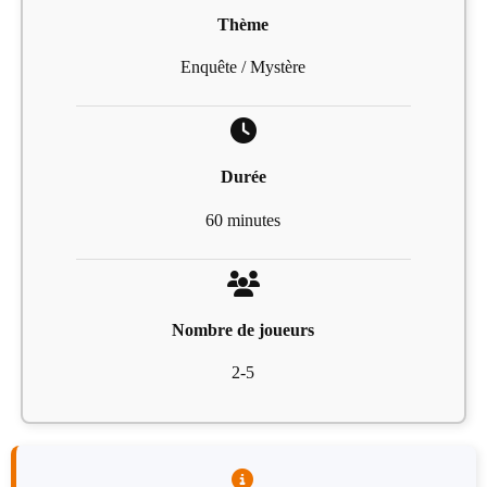
Thème
Enquête / Mystère
Durée
60 minutes
Nombre de joueurs
2-5