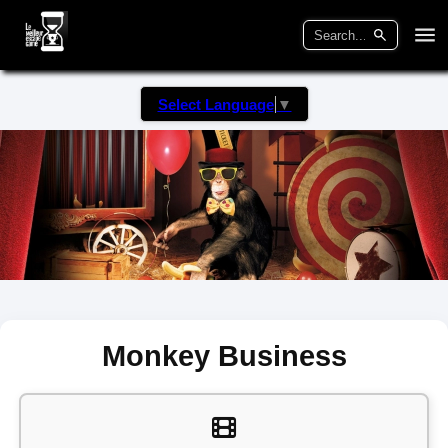
Select Language
▼
Monkey Business