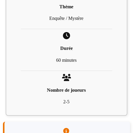
Thème
Enquête / Mystère
Durée
60 minutes
Nombre de joueurs
2-5