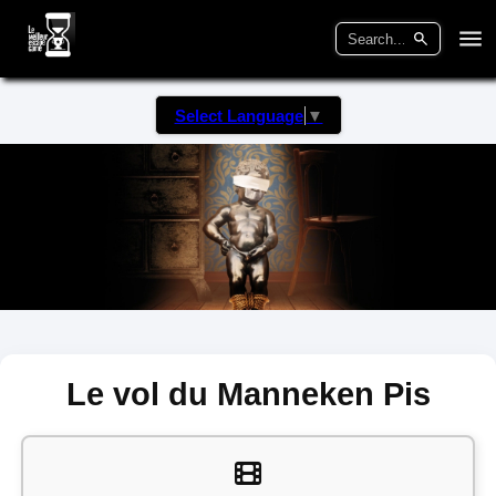
Select Language
▼
Le vol du Manneken Pis