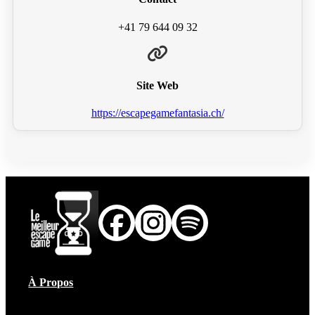
+41 79 644 09 32
Site Web
https://escapegamefantasia.ch/
À Propos