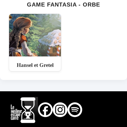
GAME FANTASIA - ORBE
Hansel et Gretel