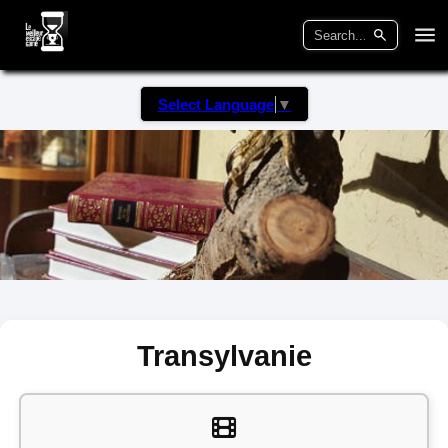
Select Language
▼
Transylvanie