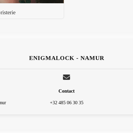
isterie
ENIGMALOCK - NAMUR
Contact
mur
+32 485 06 30 35