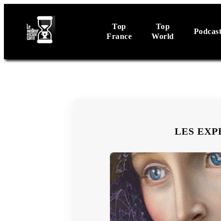
Top
Top
Podcas
France
World
LES EXP