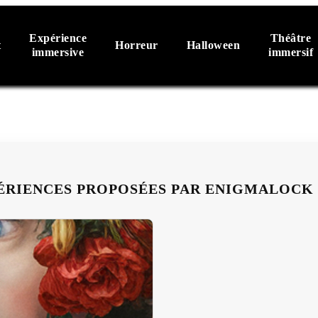
Expérience
Théâtre
t
Horreur
Halloween
immersive
immersif
ÉRIENCES PROPOSÉES PAR ENIGMALOCK