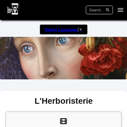
Select Language
▼
L'Herboristerie