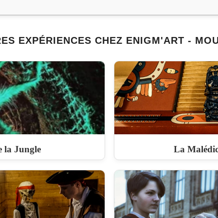
ES EXPÉRIENCES CHEZ ENIGM'ART - MO
 la Jungle
La Malédi