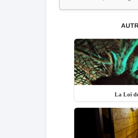
AUTR
La Loi de