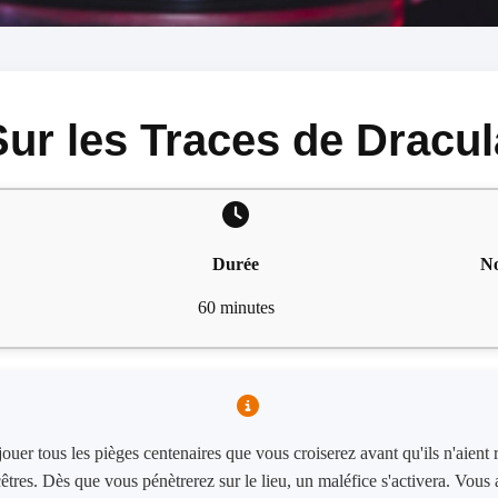
Sur les Traces de Dracul
Durée
No
60 minutes
éjouer tous les pièges centenaires que vous croiserez avant qu'ils n'aient
ncêtres. Dès que vous pénètrerez sur le lieu, un maléfice s'activera. Vou