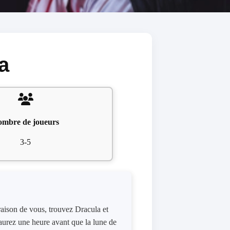
a
mbre de joueurs
3-5
 raison de vous, trouvez Dracula et
s aurez une heure avant que la lune de