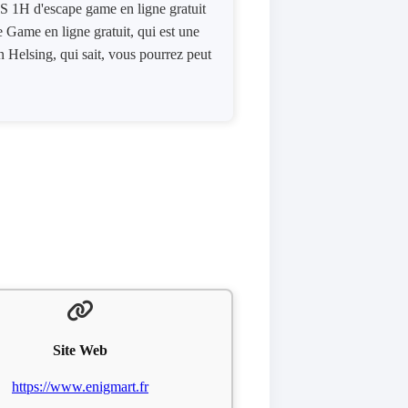
US 1H d'escape game en ligne gratuit
e Game en ligne gratuit, qui est une
 Helsing, qui sait, vous pourrez peut
Site Web
https://www.enigmart.fr