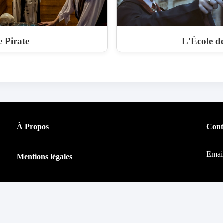
 Pirate
L'École de
À Propos
Cont
Emai
Mentions légales