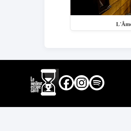
L'Âme