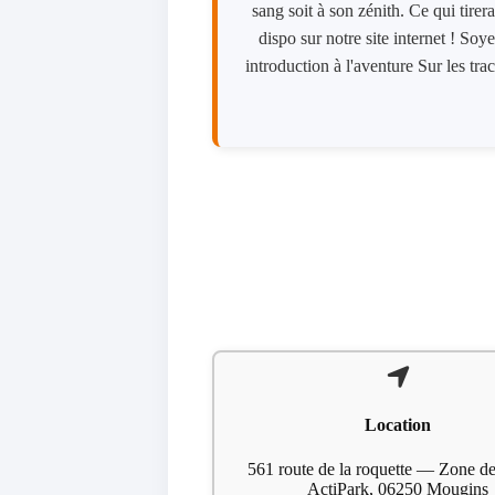
sang soit à son zénith. Ce qui tir
dispo sur notre site internet ! So
introduction à l'aventure Sur les tr
Location
561 route de la roquette — Zone de
ActiPark, 06250 Mougins