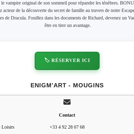
era le vampire original de son sommeil pour répandre les ténèbres. BON
yez acteur de la découverte du secret de famille au travers de notre Escap
aces de Dracula. Fouillez dans les documents de Richard, devenez un Van
être en tirer un avantage.
🏷️ RÉSERVER ICI
ENIGM'ART - MOUGINS
Contact
 Loisirs
+33 4 92 28 07 68