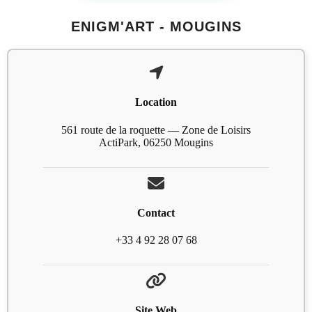
ENIGM'ART - MOUGINS
Location
561 route de la roquette — Zone de Loisirs
ActiPark, 06250 Mougins
Contact
+33 4 92 28 07 68
Site Web