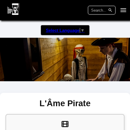
Select Language
▼
L'Âme Pirate