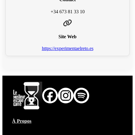
+34 673 81 33 10
Site Web
https://experimentaelreto.es
À Propos