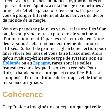
créent à eux seuls des ambiances hypnotisantes et
spectaculaires. Ajoutez à cela l’usage de machines à
fumée et d’effets spéciaux renversants. Préparez-
vous à plonger littéralement dans l’envers du décor
du monde de la magie.
Vous en prendrez plein les yeux… et les oreilles ! Car
oui, le son prend toute sa part dans le sentiment
d’immersion insufflé par les créateurs du jeu. L’une
des raisons à cela tient aux équipements sonores
utilisés. Du haut de gamme réglé à la perfection pour
faire vibrer les murs et vous faire frissonner. Alors
qu’on avait expérimenté ce type de système-son en
Hollande
ou en
Espagne
, rares sont les salles
françaises dans lesquelles on en a croisés. Pour
finir, la bande-son est unique et travaillée. Elle est
composée d’une multitude de bruitages et de thèmes
musicaux originaux.
Cohérence
Deep Inside a imaginé un concept unique qui relie