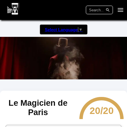
Select Language
▼
Le Magicien de
20/20
Paris