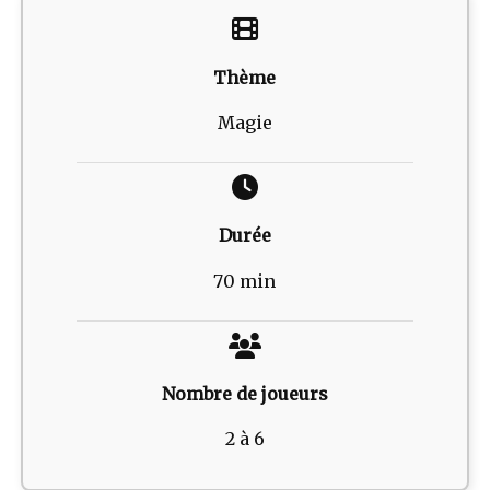
Thème
Magie
Durée
70 min
Nombre de joueurs
2 à 6