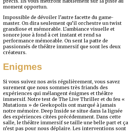
précis. Ils vous mettront habilement sur la piste au
moment opportun.
Impossible de dévoiler l’autre facette du game-
master. On dira seulement qu’il orchestre un twist
grandiose et mémorable. L’ambiance visuelle et
sonore joue à fond à cet instant et rend sa
performance mémorable. On sent la patte de
passionnés de théâtre immersif que sont les deux
créateurs.
Enigmes
Si vous suivez nos avis régulièrement, vous savez
surement que nous sommes très friands des
expériences qui mélangent énigmes et théâtre
immersif. Notre test de The Live Thriller et du feu «
Mutations » de Geekopolis ont marqué à jamais
notre mémoire. Deep Inside se situe dans la lignée
des expériences citées précédemment. Dans cette
salle, le théâtre immersif se taille une belle part et ça
n’est pas pour nous déplaire. Les interventions sont