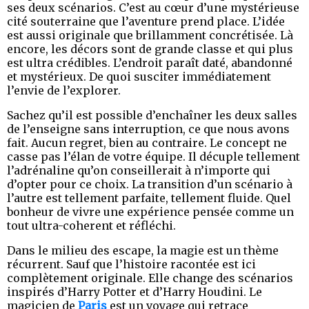
ses deux scénarios. C’est au cœur d’une mystérieuse
cité souterraine que l’aventure prend place. L’idée
est aussi originale que brillamment concrétisée. Là
encore, les décors sont de grande classe et qui plus
est ultra crédibles. L’endroit paraît daté, abandonné
et mystérieux. De quoi susciter immédiatement
l’envie de l’explorer.
Sachez qu’il est possible d’enchaîner les deux salles
de l’enseigne sans interruption, ce que nous avons
fait. Aucun regret, bien au contraire. Le concept ne
casse pas l’élan de votre équipe. Il décuple tellement
l’adrénaline qu’on conseillerait à n’importe qui
d’opter pour ce choix. La transition d’un scénario à
l’autre est tellement parfaite, tellement fluide. Quel
bonheur de vivre une expérience pensée comme un
tout ultra-coherent et réfléchi.
Dans le milieu des escape, la magie est un thème
récurrent. Sauf que l’histoire racontée est ici
complètement originale. Elle change des scénarios
inspirés d’Harry Potter et d’Harry Houdini. Le
magicien de
Paris
est un voyage qui retrace