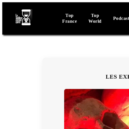
Top
Top
Podcas
France
World
LES EX