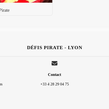
Pirate
DÉFIS PIRATE - LYON
Contact
ns
+33 4 28 29 04 75