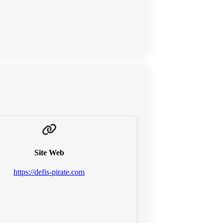
Site Web
https://defis-pirate.com