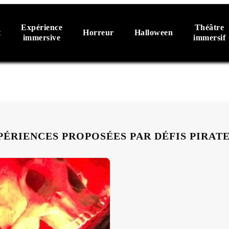
Expérience
Théâtre
t
Horreur
Halloween
immersive
immersif
PÉRIENCES PROPOSÉES PAR DÉFIS PIRATE