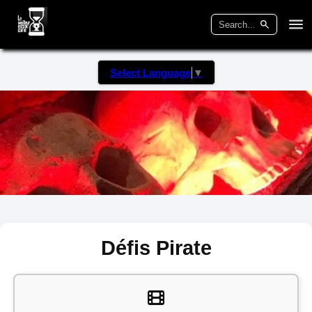
Select Language
▼
Défis Pirate