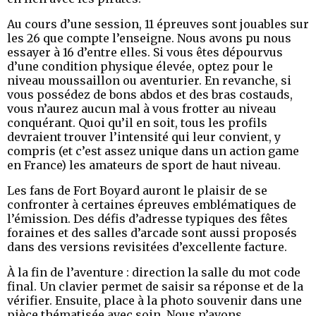
Au cours d’une session, 11 épreuves sont jouables sur
les 26 que compte l’enseigne. Nous avons pu nous
essayer à 16 d’entre elles. Si vous êtes dépourvus
d’une condition physique élevée, optez pour le
niveau moussaillon ou aventurier. En revanche, si
vous possédez de bons abdos et des bras costauds,
vous n’aurez aucun mal à vous frotter au niveau
conquérant. Quoi qu’il en soit, tous les profils
devraient trouver l’intensité qui leur convient, y
compris (et c’est assez unique dans un action game
en France) les amateurs de sport de haut niveau.
Les fans de Fort Boyard auront le plaisir de se
confronter à certaines épreuves emblématiques de
l’émission. Des défis d’adresse typiques des fêtes
foraines et des salles d’arcade sont aussi proposés
dans des versions revisitées d’excellente facture.
À la fin de l’aventure : direction la salle du mot code
final. Un clavier permet de saisir sa réponse et de la
vérifier. Ensuite, place à la photo souvenir dans une
pièce thématisée avec soin. Nous n’avons