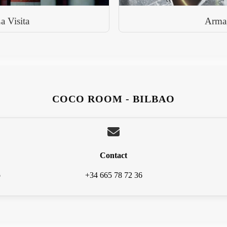
 Visita
Arma
COCO ROOM - BILBAO
Contact
o
+34 665 78 72 36