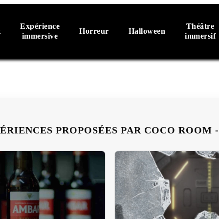
Expérience
Théâtre
t
Horreur
Halloween
immersive
immersif
PÉRIENCES PROPOSÉES PAR COCO ROOM -