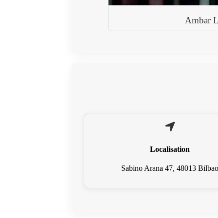
Ambar La
Localisation
Sabino Arana 47, 48013 Bilba