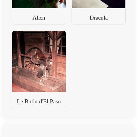
Alien
Dracula
Le Butin d'El Paso