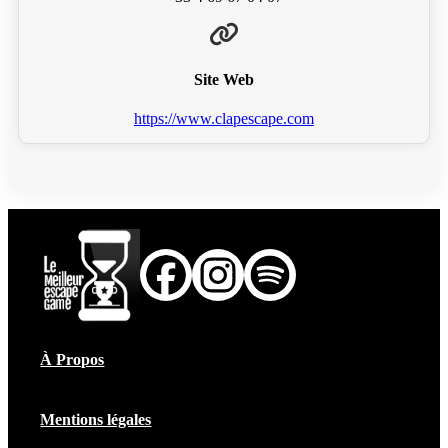
Site Web
https://www.clapescape.com
À Propos
Mentions légales