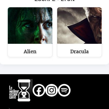
Alien
Dracula