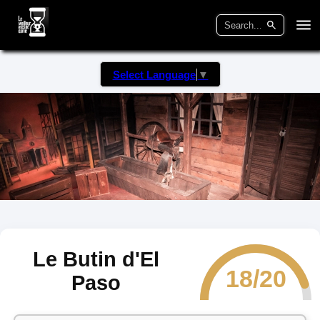
Select Language
▼
Le Butin d'El
18/20
Paso