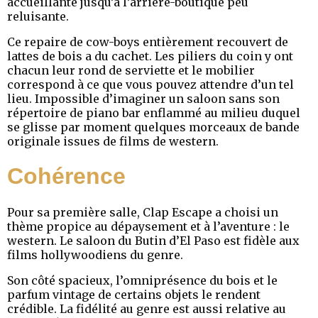
accueillante jusqu’à l’arrière-boutique peu
reluisante.
Ce repaire de cow-boys entièrement recouvert de
lattes de bois a du cachet. Les piliers du coin y ont
chacun leur rond de serviette et le mobilier
correspond à ce que vous pouvez attendre d’un tel
lieu. Impossible d’imaginer un saloon sans son
répertoire de piano bar enflammé au milieu duquel
se glisse par moment quelques morceaux de bande
originale issues de films de western.
Cohérence
Pour sa première salle, Clap Escape a choisi un
thème propice au dépaysement et à l’aventure : le
western. Le saloon du Butin d’El Paso est fidèle aux
films hollywoodiens du genre.
Son côté spacieux, l’omniprésence du bois et le
parfum vintage de certains objets le rendent
crédible. La fidélité au genre est aussi relative au