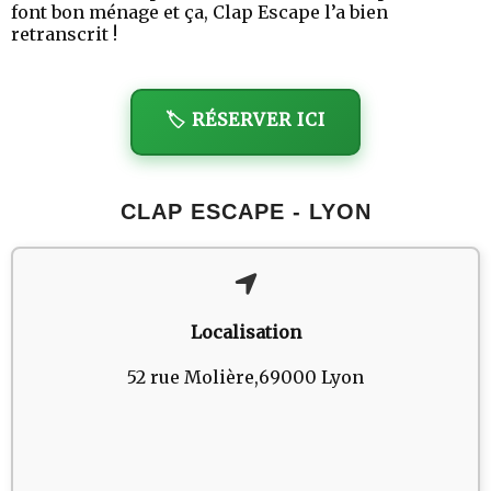
font bon ménage et ça, Clap Escape l’a bien
retranscrit !
🏷️ RÉSERVER ICI
CLAP ESCAPE - LYON
Localisation
52 rue Molière,69000 Lyon