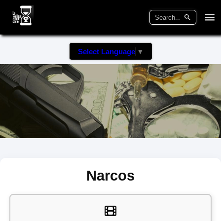
Select Language
▼
Narcos