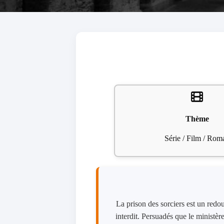
Thème
Série / Film / Rom
La prison des sorciers est un redout
interdit. Persuadés que le ministèr