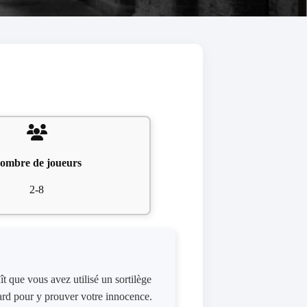
ombre de joueurs
2-8
ît que vous avez utilisé un sortilège
dlard pour y prouver votre innocence.