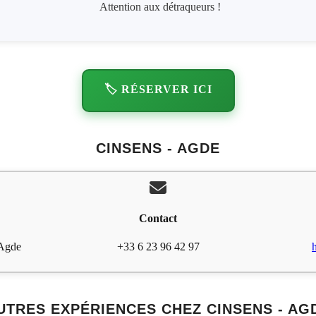
Attention aux détraqueurs !
🏷️ RÉSERVER ICI
CINSENS - AGDE
Contact
 Agde
+33 6 23 96 42 97
UTRES EXPÉRIENCES CHEZ CINSENS - AG