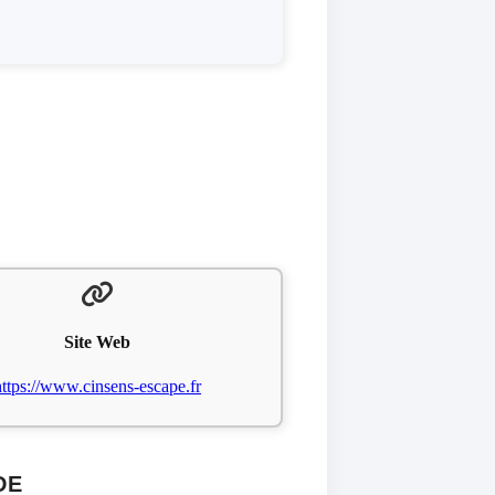
Site Web
https://www.cinsens-escape.fr
DE