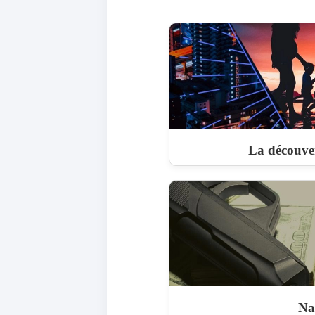
La découver
Na