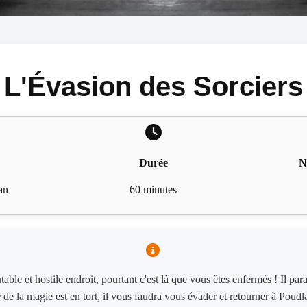
L'Évasion des Sorciers
Durée
N
an
60 minutes
able et hostile endroit, pourtant c'est là que vous êtes enfermés ! Il para
e de la magie est en tort, il vous faudra vous évader et retourner à Pou