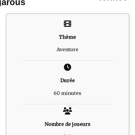
garous
Thème
Aventure
Durée
60 minutes
Nombre de joueurs