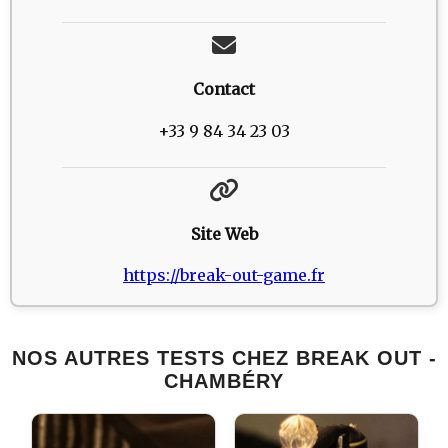
Contact
+33 9 84 34 23 03
Site Web
https://break-out-game.fr
NOS AUTRES TESTS CHEZ BREAK OUT -
CHAMBÉRY