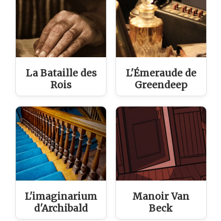
La Bataille des
L'Émeraude de
Rois
Greendeep
L'imaginarium
Manoir Van
d'Archibald
Beck