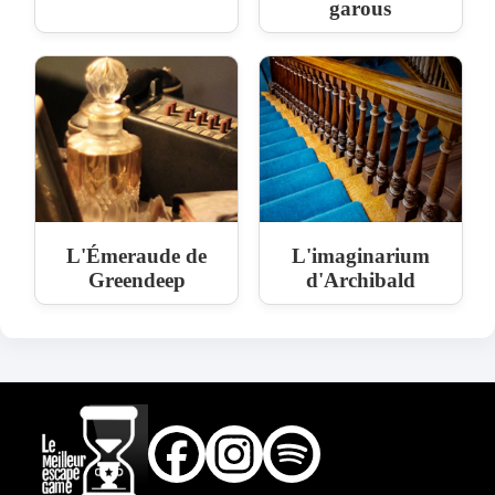
garous
L'Émeraude de
L'imaginarium
Greendeep
d'Archibald