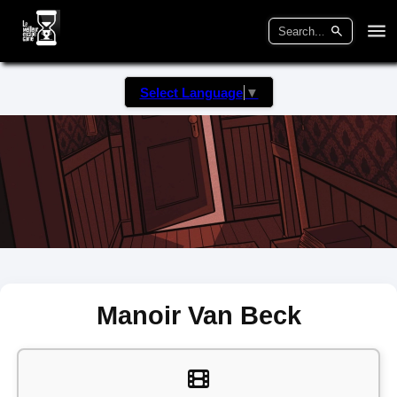
Select Language
▼
Manoir Van Beck