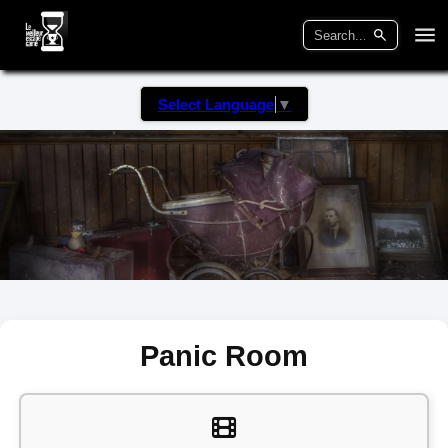
Select Language
▼
Panic Room