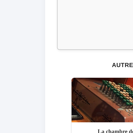
AUTRE
La chambre d