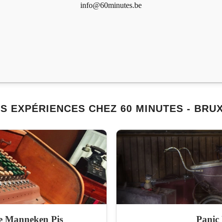
info@60minutes.be
S EXPÉRIENCES CHEZ 60 MINUTES - BRU
e Manneken Pis
Panic