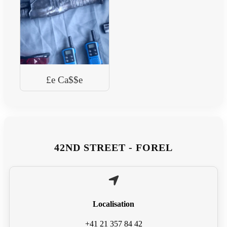
£e Ca$$e
42ND STREET - FOREL
Localisation
+41 21 357 84 42