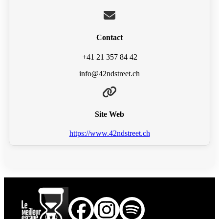
Contact
+41 21 357 84 42
info@42ndstreet.ch
Site Web
https://www.42ndstreet.ch