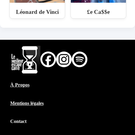
Léonard de Vinci
£e Ca$$e
À Propos
Mentions légales
Contact