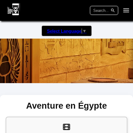
Select Language
▼
Aventure en Égypte