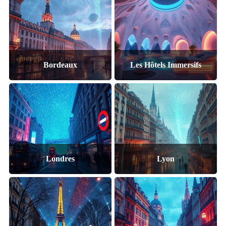
Bordeaux
Les Hôtels Immersifs
Londres
Lyon