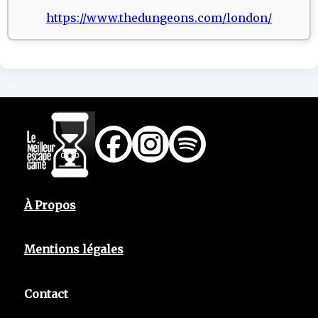
https://www.thedungeons.com/london/
À Propos
Mentions légales
Contact