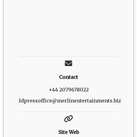
Contact
+44 2079678022
ldpressoffice@merlinentertainments.biz
Site Web