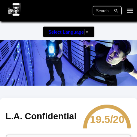
Select Language
▼
L.A. Confidential
19.5/20