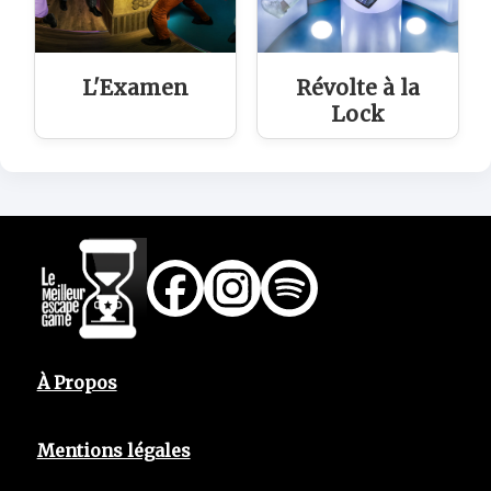
L'Examen
Révolte à la
Lock
À Propos
Mentions légales