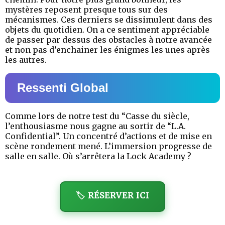
mystères reposent presque tous sur des
mécanismes. Ces derniers se dissimulent dans des
objets du quotidien. On a ce sentiment appréciable
de passer par dessus des obstacles à notre avancée
et non pas d’enchainer les énigmes les unes après
les autres.
Ressenti Global
Comme lors de notre test du “Casse du siècle,
l’enthousiasme nous gagne au sortir de “L.A.
Confidential”. Un concentré d’actions et de mise en
scène rondement mené. L’immersion progresse de
salle en salle. Où s’arrêtera la Lock Academy ?
🏷️ RÉSERVER ICI