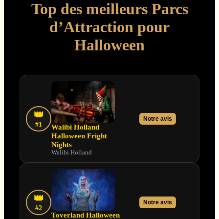
Top des meilleurs Parcs
d’Attraction pour
Halloween
👑
Notre avis
#1
Walibi Holland
Halloween Fright
Nights
Walibi Holland
👑
Notre avis
#2
Toverland Halloween