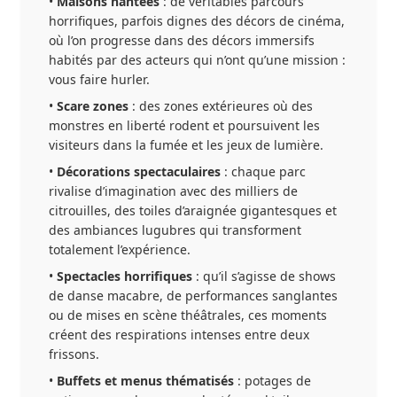
•
Maisons hantées
: de véritables parcours
horrifiques, parfois dignes des décors de cinéma,
où l’on progresse dans des décors immersifs
habités par des acteurs qui n’ont qu’une mission :
vous faire hurler.
•
Scare zones
: des zones extérieures où des
monstres en liberté rodent et poursuivent les
visiteurs dans la fumée et les jeux de lumière.
•
Décorations spectaculaires
: chaque parc
rivalise d’imagination avec des milliers de
citrouilles, des toiles d’araignée gigantesques et
des ambiances lugubres qui transforment
totalement l’expérience.
•
Spectacles horrifiques
: qu’il s’agisse de shows
de danse macabre, de performances sanglantes
ou de mises en scène théâtrales, ces moments
créent des respirations intenses entre deux
frissons.
•
Buffets et menus thématisés
: potages de