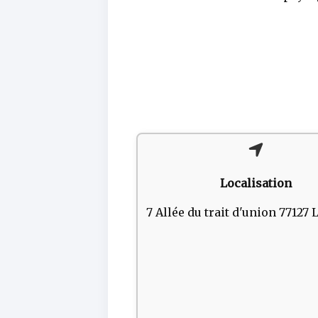
Localisation
7 Allée du trait d'union 77127 