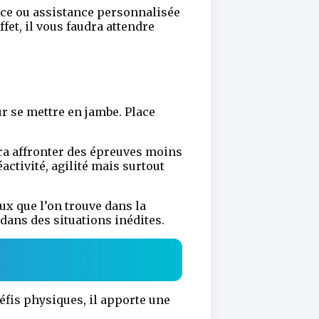
dice ou assistance personnalisée
fet, il vous faudra attendre
r se mettre en jambe. Place
dra affronter des épreuves moins
ctivité, agilité mais surtout
x que l’on trouve dans la
ans des situations inédites.
défis physiques, il apporte une