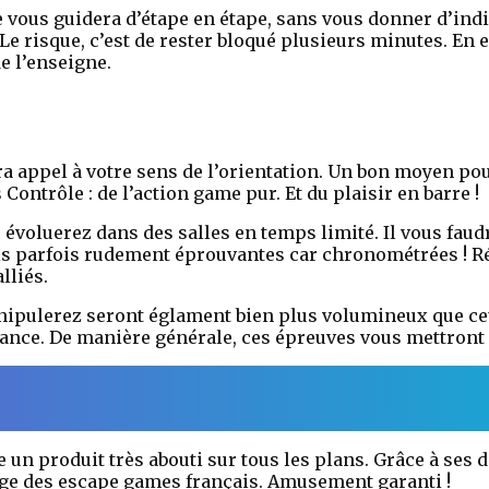
tte vous guidera d’étape en étape, sans vous donner d’in
e risque, c’est de rester bloqué plusieurs minutes. En ef
e l’enseigne.
ra appel à votre sens de l’orientation. Un bon moyen pou
ontrôle : de l’action game pur. Et du plaisir en barre !
 évoluerez dans des salles en temps limité. Il vous fau
s parfois rudement éprouvantes car chronométrées ! Réa
lliés.
ipulerez seront églament bien plus volumineux que ceu
ance. De manière générale, ces épreuves vous mettront d
 un produit très abouti sur tous les plans. Grâce à ses 
age des escape games français. Amusement garanti !