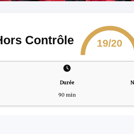
Hors Contrôle
19/20
Durée
N
90 min