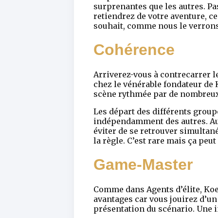
surprenantes que les autres. Pas
retiendrez de votre aventure, ce
souhait, comme nous le verrons
Cohérence
Arriverez-vous à contrecarrer 
chez le vénérable fondateur de
scène rythmée par de nombreux
Les départ des différents groupe
indépendamment des autres. Au c
éviter de se retrouver simulta
la règle. C’est rare mais ça pe
Game-Master
Comme dans Agents d’élite, Koe
avantages car vous jouirez d’un 
présentation du scénario. Une 