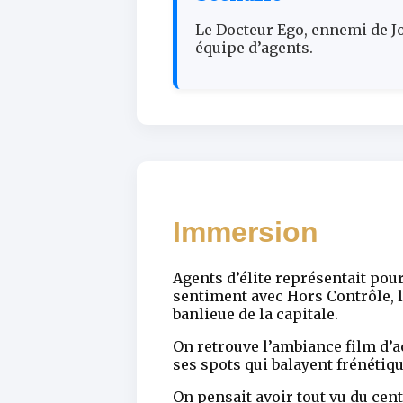
Le Docteur Ego, ennemi de Jo
équipe d’agents.
Immersion
Agents d’élite représentait pou
sentiment avec Hors Contrôle, l
banlieue de la capitale.
On retrouve l’ambiance film d’a
ses spots qui balayent frénéti
On pensait avoir tout vu du cen