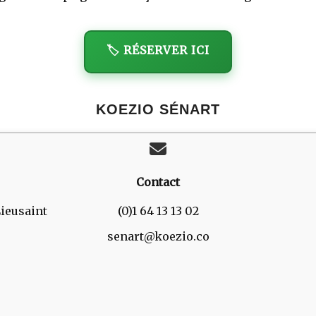
🏷️ RÉSERVER ICI
KOEZIO SÉNART
Contact
Lieusaint
(0)1 64 13 13 02
senart@koezio.co