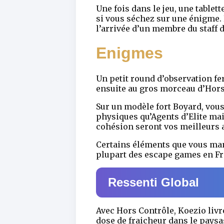
Une fois dans le jeu, une table
si vous séchez sur une énigme. L
l’arrivée d’un membre du staff d
Enigmes
Un petit round d’observation fe
ensuite au gros morceau d’Hors C
Sur un modèle fort Boyard, vous
physiques qu’Agents d’Elite mai
cohésion seront vos meilleurs a
Certains éléments que vous man
plupart des escape games en Fr
Ressenti Global
Avec Hors Contrôle, Koezio livre
dose de fraicheur dans le pays