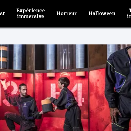
Expérience
st
Horreur
Halloween
immersive
i