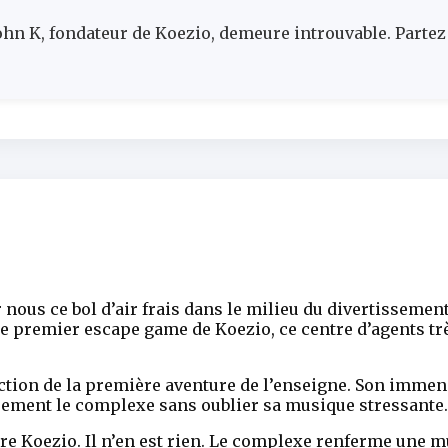
hn K, fondateur de Koezio, demeure introuvable. Partez
r nous ce bol d’air frais dans le milieu du divertissem
e premier escape game de Koezio, ce centre d’agents trè
ction de la première aventure de l’enseigne. Son immen
quement le complexe sans oublier sa musique stressante.
tre Koezio. Il n’en est rien. Le complexe renferme une m