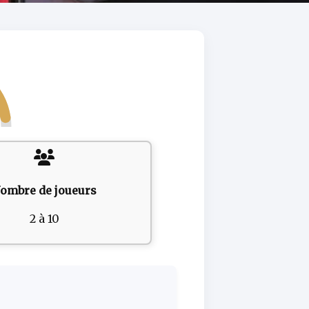
ombre de joueurs
2 à 10