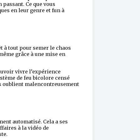
en passant. Ce que vous
ques en leur genre et fun à
 à tout pour semer le chaos
e même grâce à une mise en
ouvoir vivre l’expérience
ystème de feu bicolore censé
pes oublient malencontreusement
ent automatisé. Cela a ses
faires à la vidéo de
te.