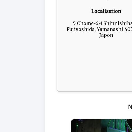
Localisation
5 Chome-6-1 Shinnishiha
Fujiyoshida, Yamanashi 403
Japon
N