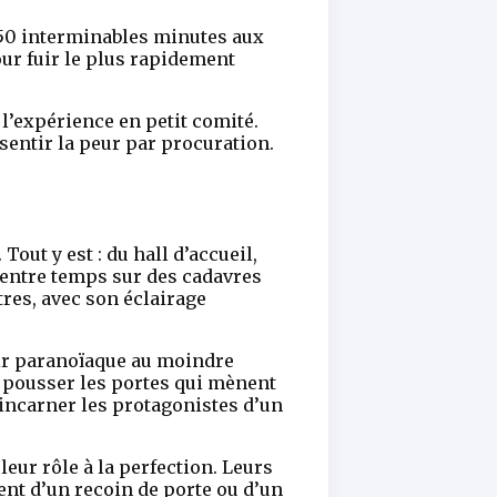
e 50 interminables minutes aux
our fuir le plus rapidement
 l’expérience en petit comité.
sentir la peur par procuration.
Tout y est : du hall d’accueil,
 entre temps sur des cadavres
res, avec son éclairage
nir paranoïaque au moindre
de pousser les portes qui mènent
’incarner les protagonistes d’un
eur rôle à la perfection. Leurs
ent d’un recoin de porte ou d’un