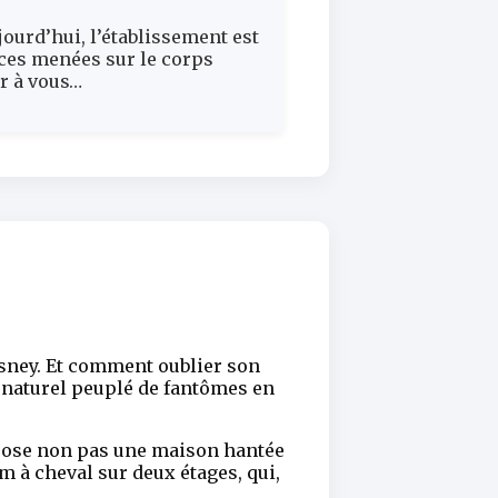
ourd’hui, l’établissement est
nces menées sur le corps
er à vous…
isney. Et comment oublier son
rnaturel peuplé de fantômes en
opose non pas une maison hantée
 à cheval sur deux étages, qui,