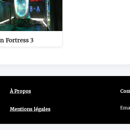
n Fortress 3
À Propos
Con
Ema
Mentions légales