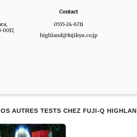
Contact
ra,
0555-24-6711
-0017,
highland@fujikyu.co.jp
OS AUTRES TESTS CHEZ FUJI-Q HIGHLA