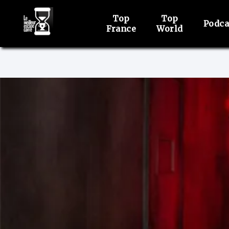
Top
Top
Podca
France
World