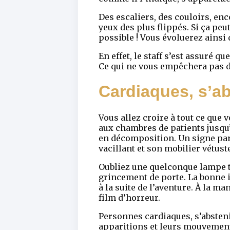
Des escaliers, des couloirs, enc
yeux des plus flippés. Si ça peu
possible ! Vous évoluerez ainsi 
En effet, le staff s’est assuré 
Ce qui ne vous empêchera pas d’
Cardiaques, s’ab
Vous allez croire à tout ce que v
aux chambres de patients jusqu’
en décomposition. Un signe parm
vacillant et son mobilier vétust
Oubliez une quelconque lampe t
grincement de porte. La bonne id
à la suite de l’aventure. À la 
film d’horreur.
Personnes cardiaques, s’absteni
apparitions et leurs mouvements