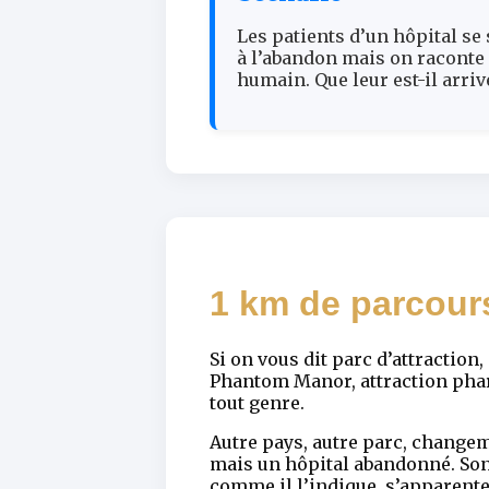
Les patients d’un hôpital se
à l’abandon mais on raconte
humain. Que leur est-il arriv
1 km de parcours
Si on vous dit parc d’attractio
Phantom Manor, attraction phar
tout genre.
Autre pays, autre parc, change
mais un hôpital abandonné. Son 
comme il l’indique, s’apparente 