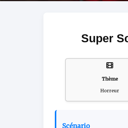
Super Sc
Thème
Horreur
Scénario