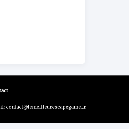
tact
il:
contact@lemeilleurescapegame.fr