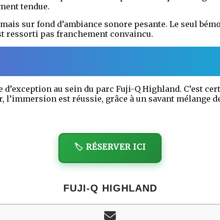
ement tendue.
mais sur fond d’ambiance sonore pesante. Le seul bémol
est ressorti pas franchement convaincu.
e d’exception au sein du parc Fuji-Q Highland. C’est cer
r, l’immersion est réussie, grâce à un savant mélange de 
🏷️ RÉSERVER ICI
FUJI-Q HIGHLAND