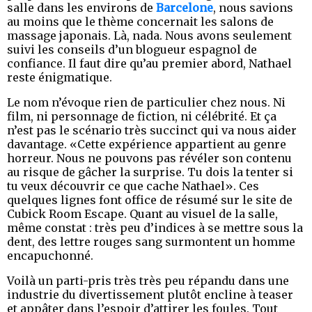
salle dans les environs de
Barcelone
, nous savions
au moins que le thème concernait les salons de
massage japonais. Là, nada. Nous avons seulement
suivi les conseils d’un blogueur espagnol de
confiance. Il faut dire qu’au premier abord, Nathael
reste énigmatique.
Le nom n’évoque rien de particulier chez nous. Ni
film, ni personnage de fiction, ni célébrité. Et ça
n’est pas le scénario très succinct qui va nous aider
davantage. «Cette expérience appartient au genre
horreur. Nous ne pouvons pas révéler son contenu
au risque de gâcher la surprise. Tu dois la tenter si
tu veux découvrir ce que cache Nathael». Ces
quelques lignes font office de résumé sur le site de
Cubick Room Escape. Quant au visuel de la salle,
même constat : très peu d’indices à se mettre sous la
dent, des lettre rouges sang surmontent un homme
encapuchonné.
Voilà un parti-pris très très peu répandu dans une
industrie du divertissement plutôt encline à teaser
et appâter dans l’espoir d’attirer les foules. Tout