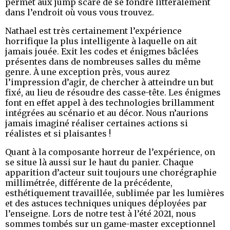
permet aux jump scare de se fondre littéralement
dans l’endroit où vous vous trouvez.
Nathael est très certainement l’expérience
horrifique la plus intelligente à laquelle on ait
jamais jouée. Exit les codes et énigmes bâclées
présentes dans de nombreuses salles du même
genre. À une exception près, vous aurez
l’impression d’agir, de chercher à atteindre un but
fixé, au lieu de résoudre des casse-tête. Les énigmes
font en effet appel à des technologies brillamment
intégrées au scénario et au décor. Nous n’aurions
jamais imaginé réaliser certaines actions si
réalistes et si plaisantes !
Quant à la composante horreur de l’expérience, on
se situe là aussi sur le haut du panier. Chaque
apparition d’acteur suit toujours une chorégraphie
millimétrée, différente de la précédente,
esthétiquement travaillée, sublimée par les lumières
et des astuces techniques uniques déployées par
l’enseigne. Lors de notre test à l’été 2021, nous
sommes tombés sur un game-master exceptionnel