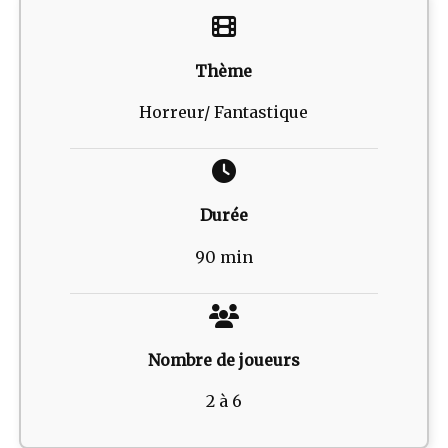
Thème
Horreur/ Fantastique
Durée
90 min
Nombre de joueurs
2 à 6