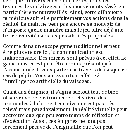
sent que l’univers est virtuel, certes, mais les
textures, les éclairages et les mouvements s’avèrent
particulièrement travaillés. Ainsi, votre silhouette
numérique suit-elle parfaitement vos actions dans la
réalité. La main ne peut pas encore se mouvoir de
n’importe quelle manière mais le jeu offre déjà une
belle diversité dans les possibilités proposées.
Comme dans un escape game traditionnel et peut
être plus encore ici, la communication est
indispensable. Des micros sont prévus à cet effet. Le
game-master est peut être moins présent qu’à
l’accoutumée. Il vous parlera au travers du casque en
cas de pépin. Vous aurez surtout affaire à
l’intelligence artificielle du vaisseau.
Quant aux énigmes, il s’agira surtout tout de bien
observer votre environnement et suivre des
protocoles à la lettre. Leur niveau n’est pas très
relevé mais paradoxalement, la réalité virtuelle peut
accroitre quelque peu votre temps de réflexion et
d’exécution. Aussi, ces énigmes ne font pas
forcément preuve de l’originalité que l’on peut