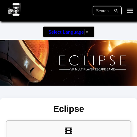
Select Language
▼
Eclipse