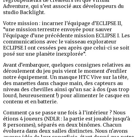
regroupements de créateurs tel que Virtual
Adventure, qui s’est associé aux développeurs du
studio Backlight.
Votre mission : incarner l’équipage d’ECLIPSE II,
“une mission terrestre envoyée pour sauver
l’équipage d’une précédente mission ECLIPSE I. Les
communications avec le vaisseau explorateur
ECLIPSE I ont cessées peu après que celui-ci se soit
posé sur une planète inexplorée“.
Avant d’embarquer, quelques consignes relatives au
déroulement du jeu puis vient le moment d’enfiler
notre équipement. Un masque HTC Vive sur la tête,
des manettes dans chaque main, des capteurs au
niveau des chevilles ainsi qu’un sac à dos (pas trop
lourd, heureusement !) pour alimenter le casque en
contenu et en batterie.
Comment ça se passe une fois à l’intérieur ? Nous
étions 4 joueurs (NDLR : la partie est jouable jusqu’à
8 personnes), séparés en deux binômes. Chacun
évoluera dans deux salles distinctes. Nous n’avons