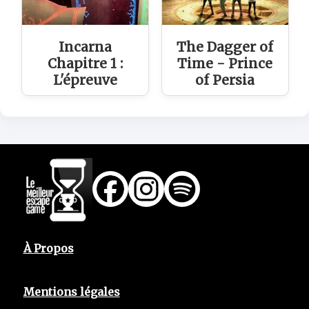
Incarna
The Dagger of
Chapitre 1 :
Time - Prince
L'épreuve
of Persia
À Propos
Mentions légales