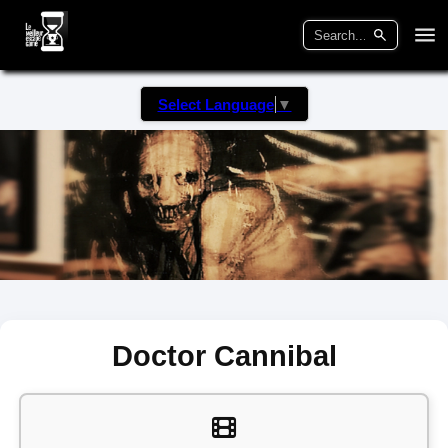
Select Language
▼
Doctor Cannibal