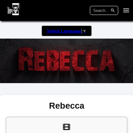
Select Language
▼
Rebecca