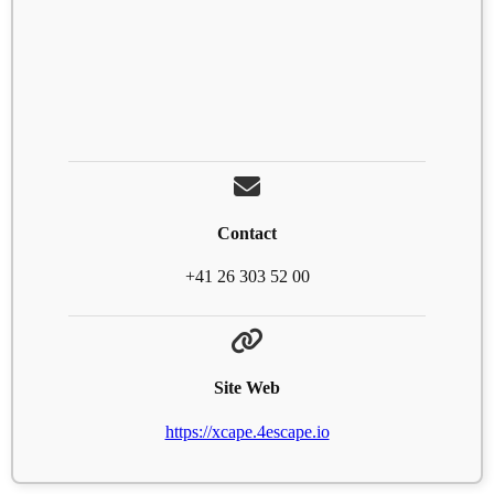
Contact
+41 26 303 52 00
Site Web
https://xcape.4escape.io