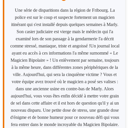
Une série de disparitions dans la région de Fribourg. La
police est sur le coup et suspecte fortement un magicien
itinérant qui s'est installé depuis quelques semaines à Marly.
Son casier judiciaire est vierge mais le médecin qui l'a
examiné lors de son passage à la gendarmerie l'a décrit
comme stressé, maniaque, triste et angoissé !​Un journal local
ayant eu accès à ces informations l'a même surnommé « Le
Magicien Bipolaire » ! Un enlèvement par semaine, toujours
à la même heure, dans différentes zones périphériques de la
ville. Aujourd'hui, qui sera la cinquième victime ? Vous et
votre équipe avez trouvé où le magicien a posé ses valises :
dans une ancienne usine en contre-bas de Marly. Alors
aujourd'hui, vous vous êtes enfin décidé à mettre votre grain
de sel dans cette affaire et il est hors de question qu'il y ai un
nouveau disparu. Une petite dose de stress, une grande dose
d'énigme et de bonne humeur pour ce nouveau défi qui vous
fera entrer dans le monde incroyable du Magicien Bipolaire.