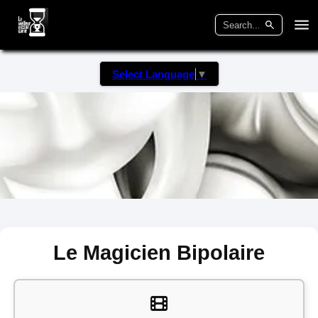
Select Language
▼
Le Magicien Bipolaire