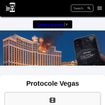
Select Language
▼
Protocole Vegas