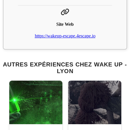
Site Web
https://wakeup-escape.4escape.io
AUTRES EXPÉRIENCES CHEZ WAKE UP -
LYON