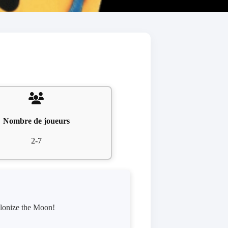
Nombre de joueurs
2-7
olonize the Moon!