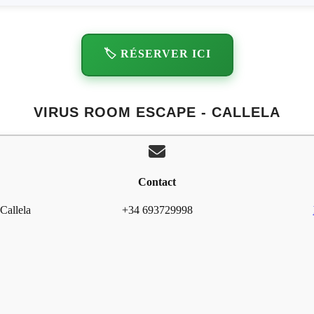
🏷️ RÉSERVER ICI
VIRUS ROOM ESCAPE - CALLELA
Contact
Callela
+34 693729998