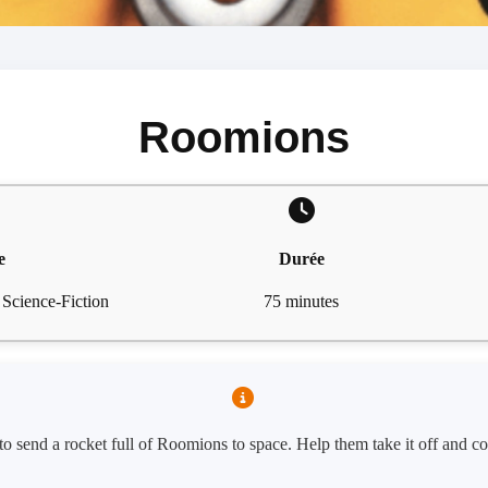
Roomions
e
Durée
 Science-Fiction
75 minutes
o send a rocket full of Roomions to space. Help them take it off and c