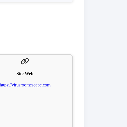
Site Web
https://virusroomescape.com