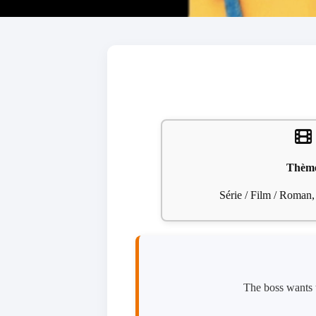
Thèm
Série / Film / Roman,
The boss wants t