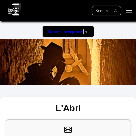
Select Language
▼
L'Abri