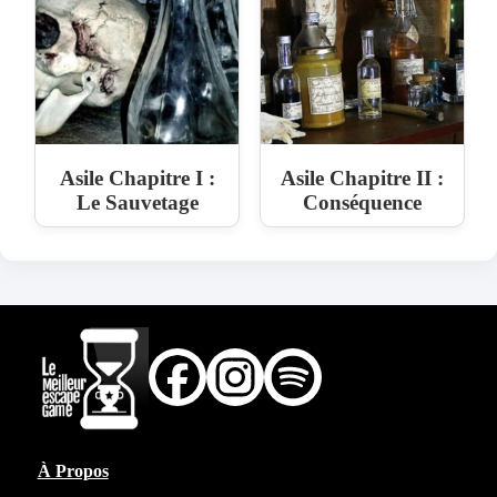
Asile Chapitre I :
Asile Chapitre II :
Le Sauvetage
Conséquence
À Propos