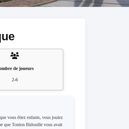
que
ombre de joueurs
2-6
sque vous étiez enfants, vous jouiez
ue que Tonton Bidouille vous avait