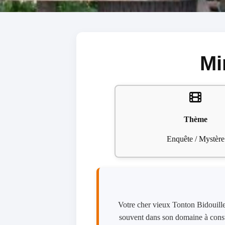
Mi
Thème
Enquête / Mystère
Votre cher vieux Tonton Bidouille 
souvent dans son domaine à const