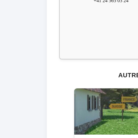
+41 24 565 03 24
AUTR