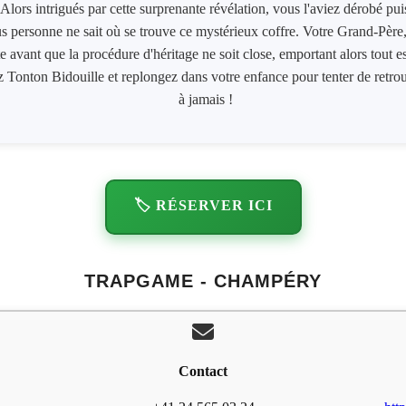
lors intrigués par cette surprenante révélation, vous l'aviez dérobé pui
s personne ne sait où se trouve ce mystérieux coffre. Votre Grand-Père, 
e avant que la procédure d'héritage ne soit close, emportant alors tout e
 Tonton Bidouille et replongez dans votre enfance pour tenter de retrouv
à jamais !
🏷️ RÉSERVER ICI
TRAPGAME - CHAMPÉRY
Contact