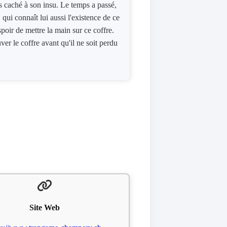
s caché à son insu. Le temps a passé,
qui connaît lui aussi l'existence de ce
spoir de mettre la main sur ce coffre.
er le coffre avant qu'il ne soit perdu
Site Web