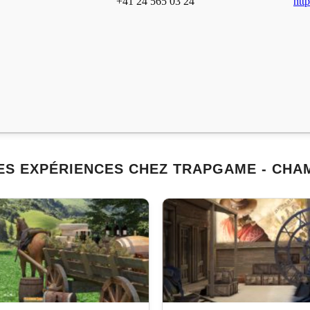
+41 24 565 03 24
htt
ES EXPÉRIENCES CHEZ TRAPGAME - CHA