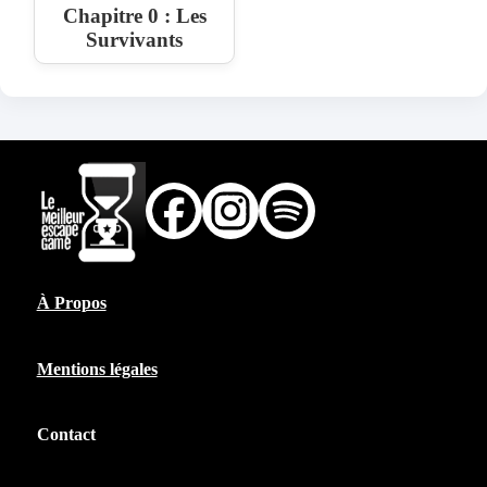
Chapitre 0 : Les
Survivants
À Propos
Mentions légales
Contact