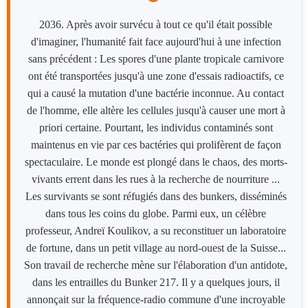
2036. Après avoir survécu à tout ce qu'il était possible
d'imaginer, l'humanité fait face aujourd'hui à une infection
sans précédent : Les spores d'une plante tropicale carnivore
ont été transportées jusqu'à une zone d'essais radioactifs, ce
qui a causé la mutation d'une bactérie inconnue. Au contact
de l'homme, elle altère les cellules jusqu'à causer une mort à
priori certaine. Pourtant, les individus contaminés sont
maintenus en vie par ces bactéries qui prolifèrent de façon
spectaculaire. Le monde est plongé dans le chaos, des morts-
vivants errent dans les rues à la recherche de nourriture ...
Les survivants se sont réfugiés dans des bunkers, disséminés
dans tous les coins du globe. Parmi eux, un célèbre
professeur, Andreï Koulikov, a su reconstituer un laboratoire
de fortune, dans un petit village au nord-ouest de la Suisse...
Son travail de recherche mène sur l'élaboration d'un antidote,
dans les entrailles du Bunker 217. Il y a quelques jours, il
annonçait sur la fréquence-radio commune d'une incroyable