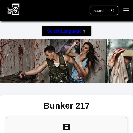
Select Language
▼
Bunker 217