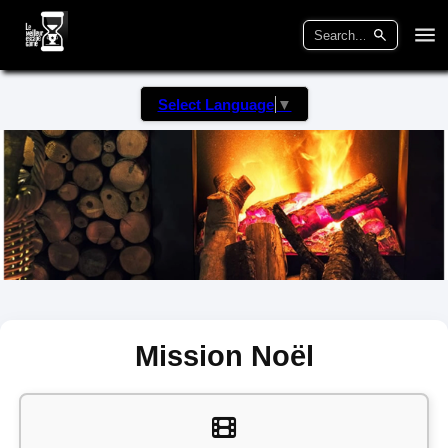
Select Language
▼
Mission Noël