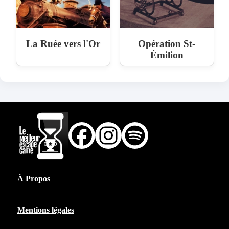
La Ruée vers l'Or
Opération St-
Émilion
À Propos
Mentions légales