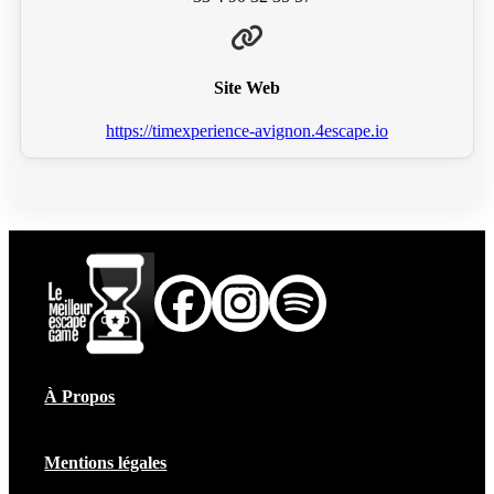
Site Web
https://timexperience-avignon.4escape.io
À Propos
Mentions légales