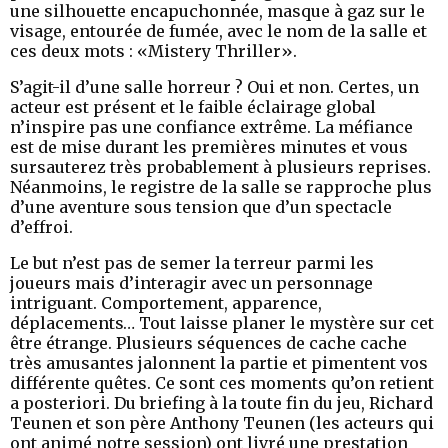
une silhouette encapuchonnée, masque à gaz sur le
visage, entourée de fumée, avec le nom de la salle et
ces deux mots : «Mistery Thriller».
S’agit-il d’une salle horreur ? Oui et non. Certes, un
acteur est présent et le faible éclairage global
n’inspire pas une confiance extrême. La méfiance
est de mise durant les premières minutes et vous
sursauterez très probablement à plusieurs reprises.
Néanmoins, le registre de la salle se rapproche plus
d’une aventure sous tension que d’un spectacle
d’effroi.
Le but n’est pas de semer la terreur parmi les
joueurs mais d’interagir avec un personnage
intriguant. Comportement, apparence,
déplacements… Tout laisse planer le mystère sur cet
être étrange. Plusieurs séquences de cache cache
très amusantes jalonnent la partie et pimentent vos
différente quêtes. Ce sont ces moments qu’on retient
a posteriori. Du briefing à la toute fin du jeu, Richard
Teunen et son père Anthony Teunen (les acteurs qui
ont animé notre session) ont livré une prestation