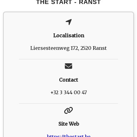
THE START - RANST
Localisation
Liersesteenweg 172, 2520 Ranst
Contact
+32 3 344 00 47
Site Web
https://thestart.be