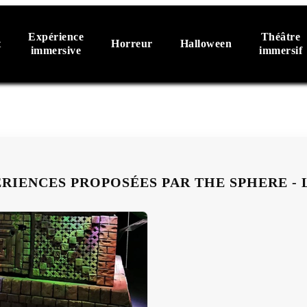
Expérience
Théâtre
t
Horreur
Halloween
immersive
immersif
ÉRIENCES PROPOSÉES PAR THE SPHERE - 