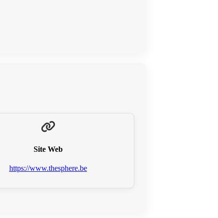
Site Web
https://www.thesphere.be