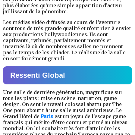
plus élaborées qu’une simple apparition d’acteur
jaillissant de la pénombre.
Les médias vidéo diffusés au cours de l’aventure
sont tous de très grande qualité et n’ont rien à envier
aux productions hollywoodiennes. Ils sont
captivants, rythmés, parfaitement montés et
incarnés là où de nombreuses salles ne prennent
pas le temps de les chiader. Le réalisme de la salle
en sort forcément grandi.
Ressenti Global
Une salle de dernière génération, magnifique sur
tous les plans : mise en scène, narration, game
design. On sent le travail colossal abattu par The
One pour aboutir à une salle aussi ambitieuse. Le
Grand Hôtel de
Paris
est un joyau de l’escape game
français qui mérite d’être connu et primé au niveau
mondial. On lui souhaite très fort d’atteindre les
premières places du prochain Terpeca parce que ce