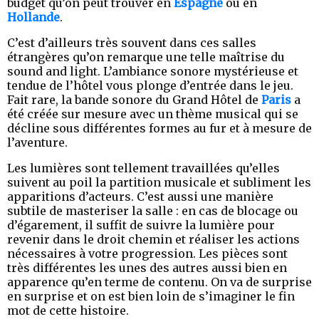
budget qu’on peut trouver en
Espagne
ou en
Hollande
.
C’est d’ailleurs très souvent dans ces salles
étrangères qu’on remarque une telle maîtrise du
sound and light. L’ambiance sonore mystérieuse et
tendue de l’hôtel vous plonge d’entrée dans le jeu.
Fait rare, la bande sonore du Grand Hôtel de
Paris
a
été créée sur mesure avec un thème musical qui se
décline sous différentes formes au fur et à mesure de
l’aventure.
Les lumières sont tellement travaillées qu’elles
suivent au poil la partition musicale et subliment les
apparitions d’acteurs. C’est aussi une manière
subtile de masteriser la salle : en cas de blocage ou
d’égarement, il suffit de suivre la lumière pour
revenir dans le droit chemin et réaliser les actions
nécessaires à votre progression. Les pièces sont
très différentes les unes des autres aussi bien en
apparence qu’en terme de contenu. On va de surprise
en surprise et on est bien loin de s’imaginer le fin
mot de cette histoire.