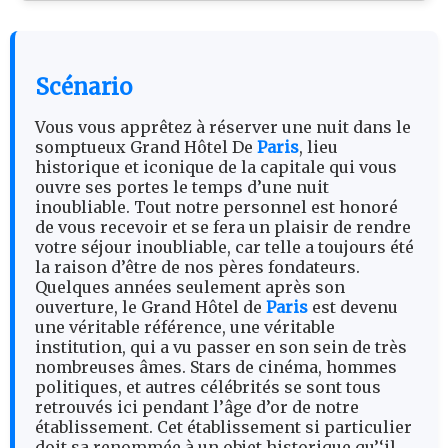
Scénario
Vous vous apprêtez à réserver une nuit dans le
somptueux Grand Hôtel De
Paris
, lieu
historique et iconique de la capitale qui vous
ouvre ses portes le temps d’une nuit
inoubliable. Tout notre personnel est honoré
de vous recevoir et se fera un plaisir de rendre
votre séjour inoubliable, car telle a toujours été
la raison d’être de nos pères fondateurs.
Quelques années seulement après son
ouverture, le Grand Hôtel de
Paris
est devenu
une véritable référence, une véritable
institution, qui a vu passer en son sein de très
nombreuses âmes. Stars de cinéma, hommes
politiques, et autres célébrités se sont tous
retrouvés ici pendant l’âge d’or de notre
établissement. Cet établissement si particulier
doit sa renommée à un objet historique qu’‘il