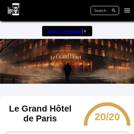
Select Language
▼
Le Grand Hôtel
20/20
de Paris