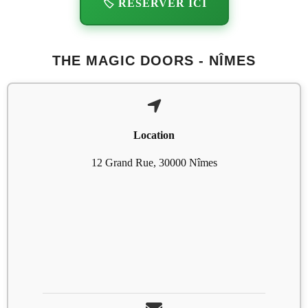
🏷️ RÉSERVER ICI
THE MAGIC DOORS - NÎMES
Location
12 Grand Rue, 30000 Nîmes