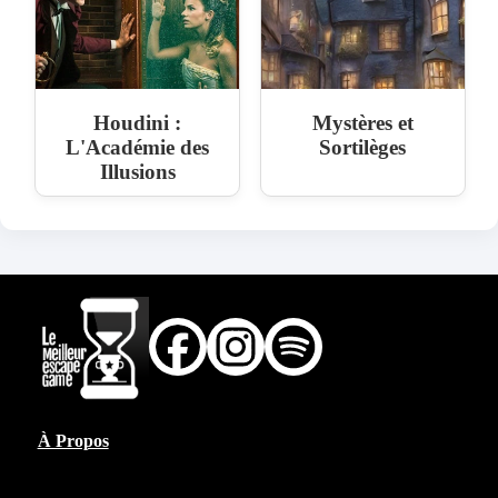
Houdini :
Mystères et
L'Académie des
Sortilèges
Illusions
À Propos