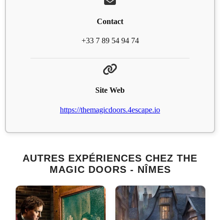
Contact
+33 7 89 54 94 74
Site Web
https://themagicdoors.4escape.io
AUTRES EXPÉRIENCES CHEZ THE
MAGIC DOORS - NÎMES